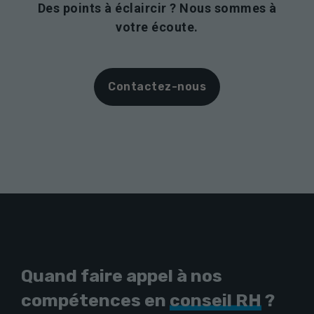
Des points à éclaircir ? Nous sommes à
votre écoute.
Contactez-nous
Quand faire appel à nos
compétences en
conseil RH
?