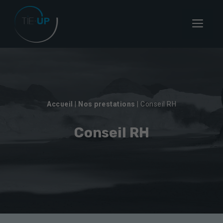
Aller
au
Menu
contenu
Accueil
|
Nos prestations
|
Conseil RH
Conseil RH