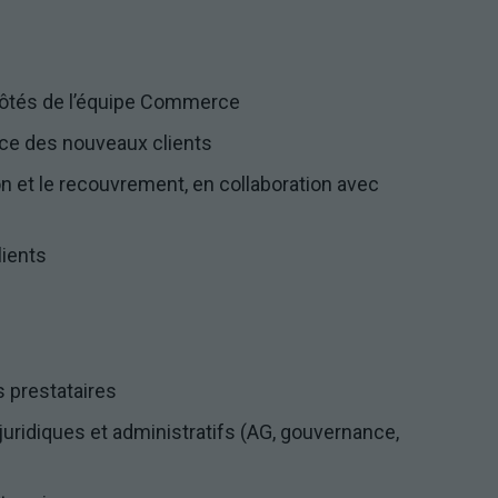
côtés de l’équipe Commerce
ace des nouveaux clients
n et le recouvrement, en collaboration avec
lients
 prestataires
juridiques et administratifs (AG, gouvernance,