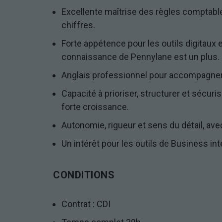
Excellente maîtrise des règles comptables
chiffres.
Forte appétence pour les outils digitaux e
connaissance de Pennylane est un plus.
Anglais professionnel pour accompagner l
Capacité à prioriser, structurer et sécu
forte croissance.
Autonomie, rigueur et sens du détail, avec
Un intérêt pour les outils de Business in
CONDITIONS
Contrat : CDI