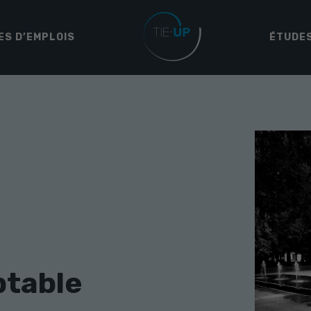
ES D’EMPLOIS
ÉTUDES
table