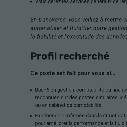
Vous gérez les services généraux de l’en
En transverse, vous veillez à mettre 
automatiser et fluidifier notre gestion
la fiabilité et l’exactitude des donné
Profil recherché
Ce poste est fait pour vous si…
Bac+5 en gestion, comptabilité ou finan
reconnues sur des postes similaires, idé
ou en cabinet de comptabilité
Expérience confirmée dans la structuratio
pour améliorer la performance et la fluidi