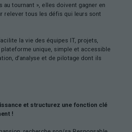
s au tournant », elles doivent gagner en
r relever tous les défis qui leurs sont
acilite la vie des équipes IT, projets,
 plateforme unique, simple et accessible
ation, d’analyse et de pilotage dont ils
issance et structurez une fonction clé
ent !
expansion, recherche son/sa Responsable