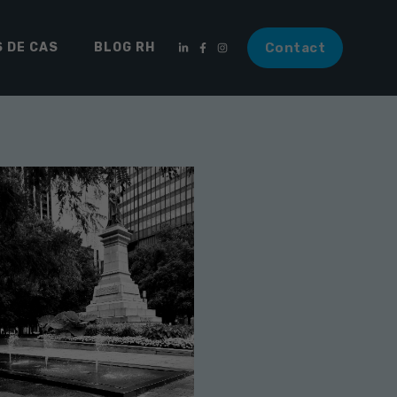
 DE CAS
BLOG RH
Contact