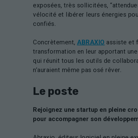
exposées, très sollicitées, “attendue
vélocité et libérer leurs énergies pou
confiés.
Concrètement,
ABRAXIO
assiste et f
transformation en leur apportant une
qui réunit tous les outils de collabor
n’auraient même pas osé rêver.
Le poste
Rejoignez une startup en pleine cro
pour accompagner son développem
Abraxio, éditeur logiciel en pleine 