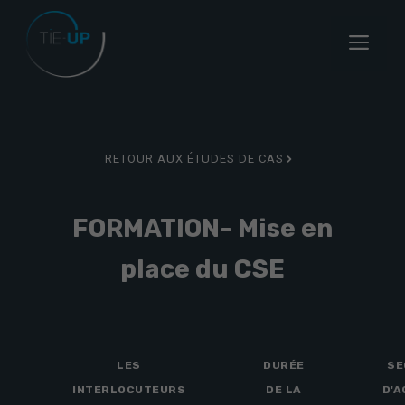
Aller
au
Menu
contenu
RETOUR AUX ÉTUDES DE CAS
FORMATION- Mise en
place du CSE
LES
DURÉE
SE
INTERLOCUTEURS
DE LA
D'A