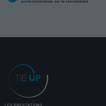
personnalisés.
professionnaliser sur le recrutement
LES PRESTATIONS