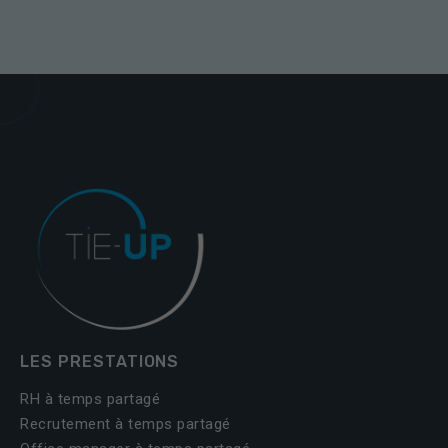
Nécessaires
Ces cookies ne
sont pas
facultatifs. Ils
sont
nécessaires au
fonctionnement
du site Web.
LES PRESTATIONS
RH à temps partagé
Statistiques
Recrutement à temps partagé
Afin que
nous