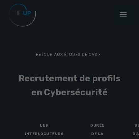
Aller
au
Menu
contenu
RETOUR AUX ÉTUDES DE CAS
Recrutement de profils
en Cybersécurité
LES
DURÉE
S
INTERLOCUTEURS
DE LA
D'