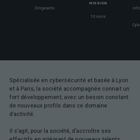
MISSION
Dirigeants
Inf
10 mois
Cyb
Spécialisée en cybersécurité et basée à Lyon
et à Paris, la société accompagnée connait un
fort développement, avec un besoin constant
de nouveaux profils dans ce domaine
d’activité.
Il s’agit, pour la société, d’accroître ses
effectifs en intégrant de nouveaux talents,