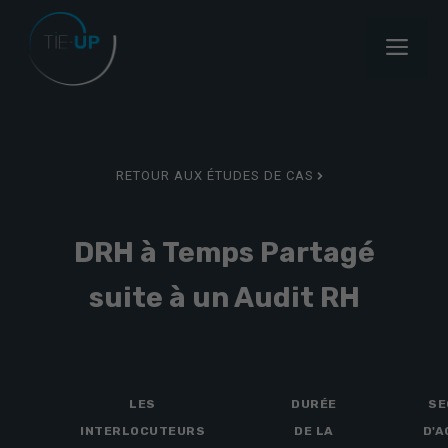
Aller
au
Menu
contenu
RETOUR AUX ÉTUDES DE CAS
DRH à Temps Partagé
suite à un Audit RH
LES
DURÉE
SE
INTERLOCUTEURS
DE LA
D'A