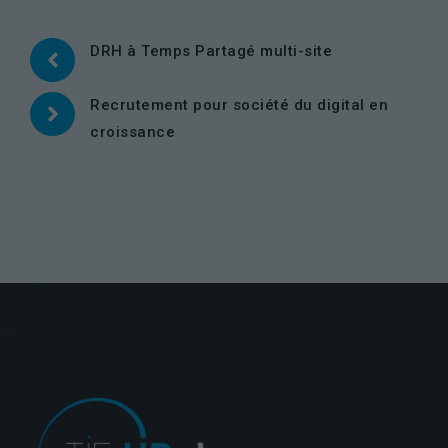
DRH à Temps Partagé multi-site
Nécessaires
Ces cookies ne
Recrutement pour société du digital en
sont pas
croissance
facultatifs. Ils
sont
nécessaires au
fonctionnement
du site Web.
Statistiques
Afin que
nous
puissions
améliorer la
fonctionnalité
et la
structure du
site Web, en