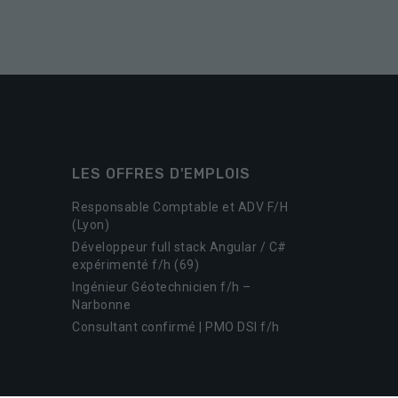
LES OFFRES D'EMPLOIS
Responsable Comptable et ADV F/H
(Lyon)
Développeur full stack Angular / C#
expérimenté f/h (69)
Ingénieur Géotechnicien f/h –
Narbonne
Consultant confirmé | PMO DSI f/h