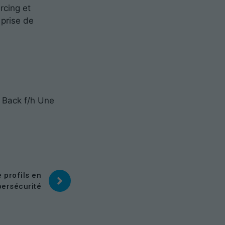
rcing et
 prise de
 Back f/h Une
 profils en
bersécurité