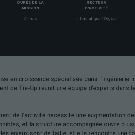
DURÉE DE LA
SECTEUR
MISSION
D'ACTIVITÉ
5 mois
Informatique / Digital
ise en croissance spécialisée dans l’ingénierie 
client de Tie-Up réunit une équipe d’experts dans 
ent de l’activité nécessite une augmentation d
nibles, et la structure accompagnée ouvre plusi
les enjeux sont de taille, et elle rencontre une fo