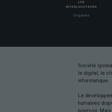
LES
INTERLOCUTEURS
Dirigeants
Société lyonna
le digital, le 
informatique.
Le développem
humaines dispo
pourvoir. Mais 