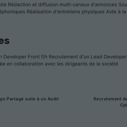
 site Rédaction et diffusion multi-canaux d'annonces Sou
léphoniques Réalisation d'entretiens physiques Aide à la
es
n Developer Front f/h Recrutement d'un Lead Developer
ée en collaboration avec les dirigeants de la société
s Partagé suite à un Audit
Recrutement de
Cy
Nécessaires