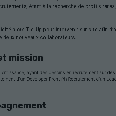
crutements, étant à la recherche de profils rares,
icité alors Tie-Up pour intervenir sur site afin d’
e deux nouveaux collaborateurs.
et mission
e croissance, ayant des besoins en recrutement sur des p
tement d'un Developer Front f/h Recrutement d'un Lea
agnement