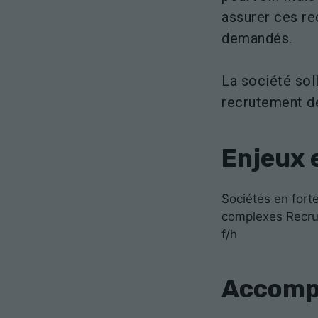
assurer ces re
demandés.
La société soll
recrutement d
Enjeux 
Sociétés en fort
complexes Recru
f/h
Accomp