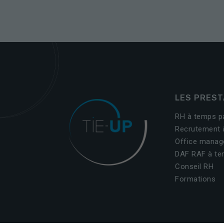
LES PREST
RH à temps p
Recrutement 
Office manag
DAF RAF à te
Conseil RH
Formations