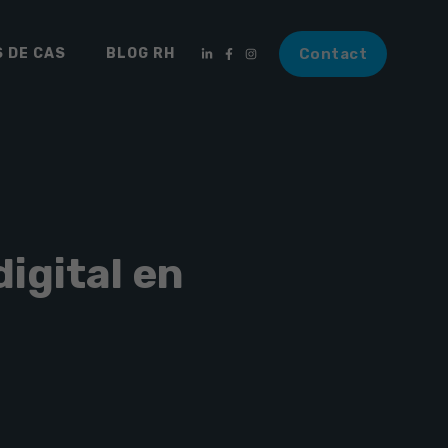
 DE CAS
BLOG RH
Contact
igital en