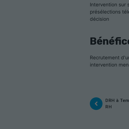
Intervention sur
présélections té
décision
Bénéfic
Recrutement d'u
intervention men
DRH à Temp
RH