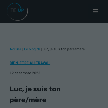
Aller
au
Menu
contenu
Accueil
|
Le blog rh
|
Luc, je suis ton père/mère
BIEN-ÊTRE AU TRAVAIL
12 décembre 2023
Luc, je suis ton
père/mère