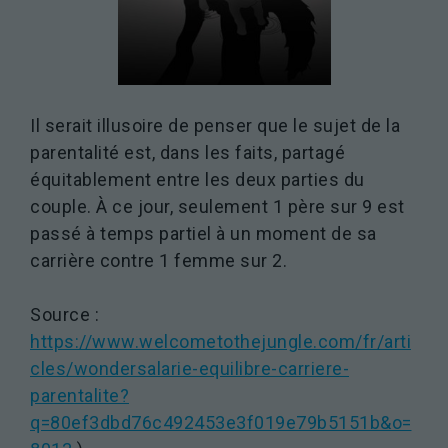
Il serait illusoire de penser que le sujet de la
parentalité est, dans les faits, partagé
équitablement entre les deux parties du
couple. À ce jour, seulement 1 père sur 9 est
passé à temps partiel à un moment de sa
carrière contre 1 femme sur 2.
Source :
https://www.welcometothejungle.com/fr/arti
cles/wondersalarie-equilibre-carriere-
parentalite?
q=80ef3dbd76c492453e3f019e79b5151b&o=