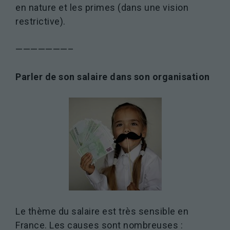
en nature et les primes (dans une vision
restrictive).
———————–
Parler de son salaire dans son organisation
Le thème du salaire est très sensible en
France. Les causes sont nombreuses :