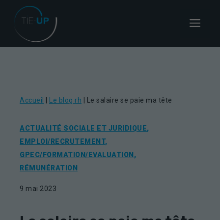
Aller
au
Menu
contenu
Accueil
|
Le blog rh
|
Le salaire se paie ma tête
ACTUALITÉ SOCIALE ET JURIDIQUE
,
EMPLOI/RECRUTEMENT
,
GPEC/FORMATION/EVALUATION
,
RÉMUNÉRATION
9 mai 2023