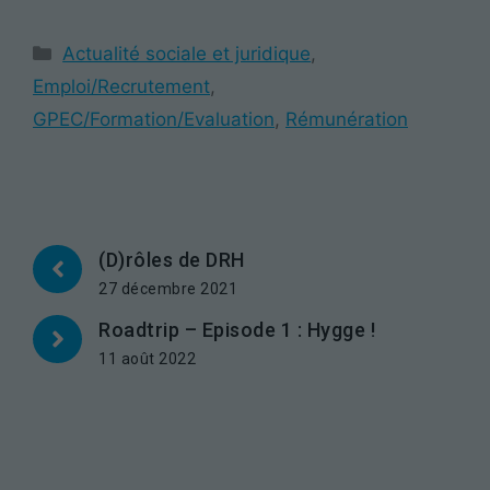
Catégories
Actualité sociale et juridique
,
Emploi/Recrutement
,
GPEC/Formation/Evaluation
,
Rémunération
(D)rôles de DRH
27 décembre 2021
Roadtrip – Episode 1 : Hygge !
11 août 2022